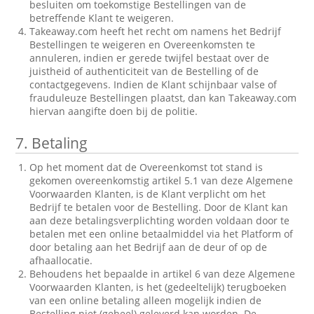
besluiten om toekomstige Bestellingen van de
betreffende Klant te weigeren.
Takeaway.com heeft het recht om namens het Bedrijf
Bestellingen te weigeren en Overeenkomsten te
annuleren, indien er gerede twijfel bestaat over de
juistheid of authenticiteit van de Bestelling of de
contactgegevens. Indien de Klant schijnbaar valse of
frauduleuze Bestellingen plaatst, dan kan Takeaway.com
hiervan aangifte doen bij de politie.
7.
Betaling
Op het moment dat de Overeenkomst tot stand is
gekomen overeenkomstig artikel 5.1 van deze Algemene
Voorwaarden Klanten, is de Klant verplicht om het
Bedrijf te betalen voor de Bestelling. Door de Klant kan
aan deze betalingsverplichting worden voldaan door te
betalen met een online betaalmiddel via het Platform of
door betaling aan het Bedrijf aan de deur of op de
afhaallocatie.
Behoudens het bepaalde in artikel 6 van deze Algemene
Voorwaarden Klanten, is het (gedeeltelijk) terugboeken
van een online betaling alleen mogelijk indien de
Bestelling niet (geheel) geleverd kan worden. De