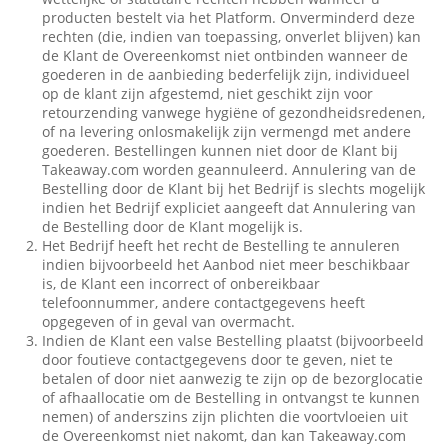
producten bestelt via het Platform. Onverminderd deze
rechten (die, indien van toepassing, onverlet blijven) kan
de Klant de Overeenkomst niet ontbinden wanneer de
goederen in de aanbieding bederfelijk zijn, individueel
op de klant zijn afgestemd, niet geschikt zijn voor
retourzending vanwege hygiëne of gezondheidsredenen,
of na levering onlosmakelijk zijn vermengd met andere
goederen. Bestellingen kunnen niet door de Klant bij
Takeaway.com worden geannuleerd. Annulering van de
Bestelling door de Klant bij het Bedrijf is slechts mogelijk
indien het Bedrijf expliciet aangeeft dat Annulering van
de Bestelling door de Klant mogelijk is.
Het Bedrijf heeft het recht de Bestelling te annuleren
indien bijvoorbeeld het Aanbod niet meer beschikbaar
is, de Klant een incorrect of onbereikbaar
telefoonnummer, andere contactgegevens heeft
opgegeven of in geval van overmacht.
Indien de Klant een valse Bestelling plaatst (bijvoorbeeld
door foutieve contactgegevens door te geven, niet te
betalen of door niet aanwezig te zijn op de bezorglocatie
of afhaallocatie om de Bestelling in ontvangst te kunnen
nemen) of anderszins zijn plichten die voortvloeien uit
de Overeenkomst niet nakomt, dan kan Takeaway.com