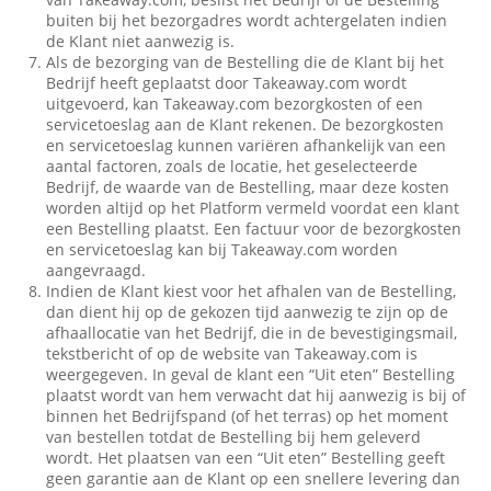
buiten bij het bezorgadres wordt achtergelaten indien
de Klant niet aanwezig is.
Als de bezorging van de Bestelling die de Klant bij het
Bedrijf heeft geplaatst door Takeaway.com wordt
uitgevoerd, kan Takeaway.com bezorgkosten of een
servicetoeslag aan de Klant rekenen. De bezorgkosten
en servicetoeslag kunnen variëren afhankelijk van een
aantal factoren, zoals de locatie, het geselecteerde
Bedrijf, de waarde van de Bestelling, maar deze kosten
worden altijd op het Platform vermeld voordat een klant
een Bestelling plaatst. Een factuur voor de bezorgkosten
en servicetoeslag kan bij Takeaway.com worden
aangevraagd.
Indien de Klant kiest voor het afhalen van de Bestelling,
dan dient hij op de gekozen tijd aanwezig te zijn op de
afhaallocatie van het Bedrijf, die in de bevestigingsmail,
tekstbericht of op de website van Takeaway.com is
weergegeven. In geval de klant een “Uit eten” Bestelling
plaatst wordt van hem verwacht dat hij aanwezig is bij of
binnen het Bedrijfspand (of het terras) op het moment
van bestellen totdat de Bestelling bij hem geleverd
wordt. Het plaatsen van een “Uit eten” Bestelling geeft
geen garantie aan de Klant op een snellere levering dan