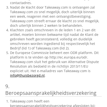
contactadres.
Nadat de klacht door Takeaway.com is ontvangen zal
Takeaway.com zo snel mogelijk, doch uiterlijk binnen
een week, reageren met een ontvangstbevestiging.
Takeaway.com streeft ernaar de klacht zo snel mogelijk,
doch uiterlijk binnen 2 weken te behandelen.
Klachten zoals omschreven in de leden 1 en 2 van dit
artikel, moeten binnen bekwame tijd nadat de Klant de
gebreken heeft geconstateerd, volledig en duidelijk
omschreven worden ingediend bij respectievelijk het
Bedrijf (lid 1) of Takeaway.com (lid 2).
De Europese Commissie beheert een ODR platform. Dit
platform is te vinden op http://ec.europa.eu/odr.
Takeaway.com sluit het gebruik van Alternative Dispute
Resolution als bedoeld in de richtlijn 2013/11/EU
expliciet uit. Het e-mailadres van Takeaway.com is
info@thuisbezorgd.nl
.
9.
Beroepsaansprakelijkheidsverzekering
Takeaway.com heeft een
beroepsaansprakelijkheidsverzekering afgesloten bij: