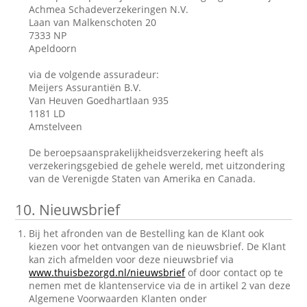
Achmea Schadeverzekeringen N.V.
Laan van Malkenschoten 20
7333 NP
Apeldoorn
via de volgende assuradeur:
Meijers Assurantiën B.V.
Van Heuven Goedhartlaan 935
1181 LD
Amstelveen
De beroepsaansprakelijkheidsverzekering heeft als
verzekeringsgebied de gehele wereld, met uitzondering
van de Verenigde Staten van Amerika en Canada.
10.
Nieuwsbrief
Bij het afronden van de Bestelling kan de Klant ook
kiezen voor het ontvangen van de nieuwsbrief. De Klant
kan zich afmelden voor deze nieuwsbrief via
www.thuisbezorgd.nl/nieuwsbrief
of door contact op te
nemen met de klantenservice via de in artikel 2 van deze
Algemene Voorwaarden Klanten onder