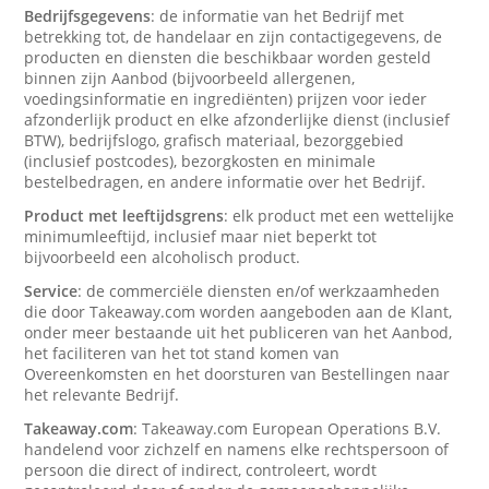
Bedrijfsgegevens
: de informatie van het Bedrijf met
betrekking tot, de handelaar en zijn contactigegevens, de
producten en diensten die beschikbaar worden gesteld
binnen zijn Aanbod (bijvoorbeeld allergenen,
voedingsinformatie en ingrediënten) prijzen voor ieder
afzonderlijk product en elke afzonderlijke dienst (inclusief
BTW), bedrijfslogo, grafisch materiaal, bezorggebied
(inclusief postcodes), bezorgkosten en minimale
bestelbedragen, en andere informatie over het Bedrijf.
Product met leeftijdsgrens
: elk product met een wettelijke
minimumleeftijd, inclusief maar niet beperkt tot
bijvoorbeeld een alcoholisch product.
Service
: de commerciële diensten en/of werkzaamheden
die door Takeaway.com worden aangeboden aan de Klant,
onder meer bestaande uit het publiceren van het Aanbod,
het faciliteren van het tot stand komen van
Overeenkomsten en het doorsturen van Bestellingen naar
het relevante Bedrijf.
Takeaway.com
: Takeaway.com European Operations B.V.
handelend voor zichzelf en namens elke rechtspersoon of
persoon die direct of indirect, controleert, wordt