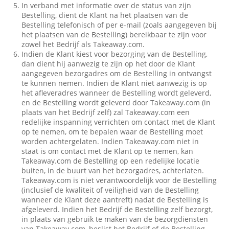
In verband met informatie over de status van zijn
Bestelling, dient de Klant na het plaatsen van de
Bestelling telefonisch of per e-mail (zoals aangegeven bij
het plaatsen van de Bestelling) bereikbaar te zijn voor
zowel het Bedrijf als Takeaway.com.
Indien de Klant kiest voor bezorging van de Bestelling,
dan dient hij aanwezig te zijn op het door de Klant
aangegeven bezorgadres om de Bestelling in ontvangst
te kunnen nemen. Indien de Klant niet aanwezig is op
het afleveradres wanneer de Bestelling wordt geleverd,
en de Bestelling wordt geleverd door Takeaway.com (in
plaats van het Bedrijf zelf) zal Takeaway.com een
redelijke inspanning verrichten om contact met de Klant
op te nemen, om te bepalen waar de Bestelling moet
worden achtergelaten. Indien Takeaway.com niet in
staat is om contact met de Klant op te nemen, kan
Takeaway.com de Bestelling op een redelijke locatie
buiten, in de buurt van het bezorgadres, achterlaten.
Takeaway.com is niet verantwoordelijk voor de Bestelling
(inclusief de kwaliteit of veiligheid van de Bestelling
wanneer de Klant deze aantreft) nadat de Bestelling is
afgeleverd. Indien het Bedrijf de Bestelling zelf bezorgt,
in plaats van gebruik te maken van de bezorgdiensten
van Takeaway.com, beslist het Bedrijf of de Bestelling