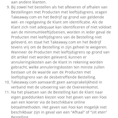
aan andere klanten.
Bij zowel het bestellen als het afleveren of afhalen van
Bestellingen met Producten met leeftijdsgrens, vragen
Takeaway.com en het Bedrijf op grond van geldende
wet- en regelgeving de Klant om identificatie. Als de
Klant zich niet adequaat kan identificeren of niet voldoet
aan de minimumleeftijdseisen, worden in ieder geval de
Producten met leeftijdsgrens van de Bestelling niet
geleverd, en staat het Takeaway.com en het Bedrijf
tevens vrij om de Bestelling in zijn geheel te weigeren.
Wanneer de Producten met leeftijdsgrens op grond van
dit artikel niet worden geleverd, kunnen er
annuleringskosten aan de Klant in rekening worden
gebracht, welke annuleringskosten ten minste zullen
bestaan uit de waarde van de Producten met
leeftijdsgrens van de desbetreffende Bestelling.
Takeaway.com aanvaardt geen aansprakelijkheid in
verband met de uitvoering van de Overeenkomst.
Na het plaatsen van de Bestelling kan de Klant naar
eigen goeddunken kiezen voor het geven van een Fooi
aan een koerier via de beschikbare online
betaalmethoden. Het geven van Fooi kan mogelijk niet
beschikbaar zijn in geval van een “Afhaal” of “Uit eten”
Bestelling.