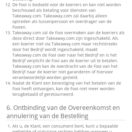
De Fooi is bedoeld voor de koeriers en kan niet worden
beschouwd als betaling voor diensten van
Takeaway.com. Takeaway.com zal daarbij alleen
optreden als tussenpersoon en overdrager van de
Fooien.
Takeaway.com zal de Fooi overmaken aan de koeriers als
deze direct door Takeaway.com zijn ingeschakeld. Als
een koerier niet via Takeaway.com maar rechtstreeks
door het Bedrijf wordt ingeschakeld, maakt
Takeaway.com de Fooi over naar het Bedrijf en is het
Bedrijf verplicht de Fooi aan de koerier uit te betalen.
Takeaway.com kan de overdracht van de Fooi van het
Bedrijf naar de koerier niet garanderen of hiervoor
verantwoordelijk worden gesteld.
Nadat de Klant een bevestiging van het betalen van de
Fooi heeft ontvangen, kan de Fooi niet meer worden
terugbetaald of geretourneerd.
6.
Ontbinding van de Overeenkomst en
annulering van de Bestelling
Als u, de Klant, een consument bent, kunt u bepaalde
wettelijke of statutaire rechten hebben wanneer u