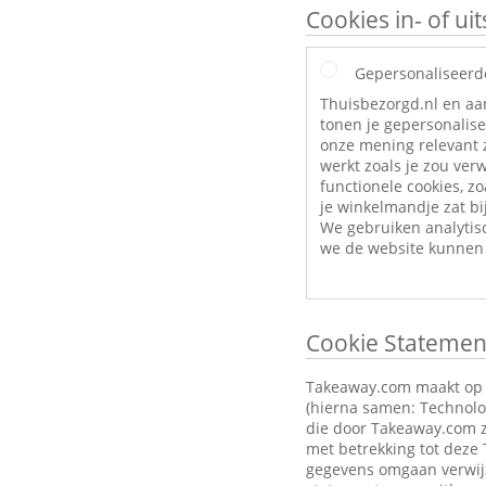
Cookies in- of u
Gepersonaliseerd
Thuisbezorgd.nl en aa
tonen je gepersonalise
onze mening relevant z
werkt zoals je zou ve
functionele cookies, zo
je winkelmandje zat bij
We gebruiken analytis
we de website kunnen 
Cookie Statemen
Takeaway.com maakt op zi
(hierna samen: Technolog
die door Takeaway.com z
met betrekking tot deze
gegevens omgaan verwijz