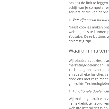
bezoek de link te leggen
schijf van je computer 
servers of die van derde 
4.
Wat zijn social media 
Naast cookies maken onz
webpagina’s te kunnen pr
Youtube. Deze buttons w
afkomstig zijn.
Waarom maken wi
Wij plaatsen cookies, tra
marketingdoeleinden. Hi
Technologieën. Voor een 
en specifieke functies v
door ons met regelmaat 
gebruikte Technologieën
1.
Functionele doeleind
Wij maken gebruik van v
gemakkelijk te gebruiken
website interactief is e