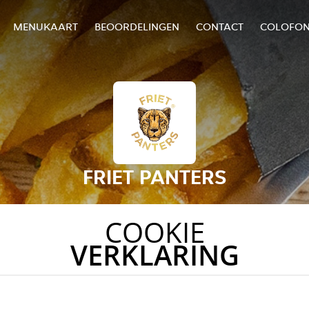
MENUKAART
BEOORDELINGEN
CONTACT
COLOFO
FRIET PANTERS
COOKIE
VERKLARING