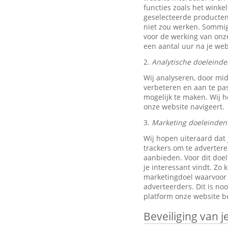
functies zoals het wink
geselecteerde producten
niet zou werken. Sommig
voor de werking van onze
een aantal uur na je w
2.
Analytische doeleinde
Wij analyseren, door mi
verbeteren en aan te pa
mogelijk te maken. Wij h
onze website navigeert.
3.
Marketing doeleinden
Wij hopen uiteraard dat 
trackers om te advertere
aanbieden. Voor dit doe
je interessant vindt. Z
marketingdoel waarvoor w
adverteerders. Dit is no
platform onze website be
Beveiliging van 