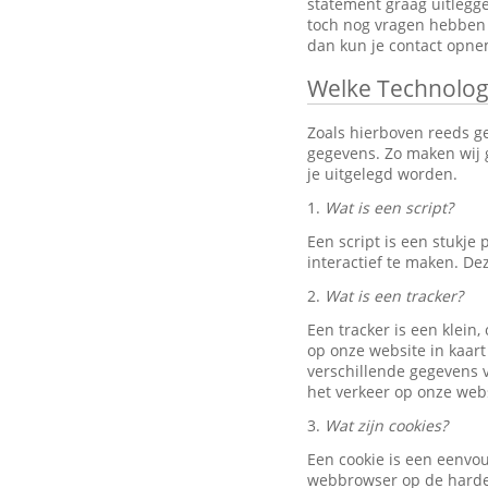
statement graag uitlegg
toch nog vragen hebben 
dan kun je contact opn
Welke Technolog
Zoals hierboven reeds g
gegevens. Zo maken wij g
je uitgelegd worden.
1.
Wat is een script?
Een script is een stukj
interactief te maken. D
2.
Wat is een tracker?
Een tracker is een klein
op onze website in kaart
verschillende gegevens v
het verkeer op onze webs
3.
Wat zijn cookies?
Een cookie is een eenvo
webbrowser op de harde 