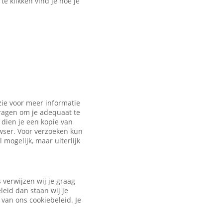
e klikken vind je hoe je
zie voor meer informatie
vragen om je adequaat te
dien je een kopie van
owser. Voor verzoeken kun
 mogelijk, maar uiterlijk
verwijzen wij je graag
leid dan staan wij je
 van ons cookiebeleid. Je