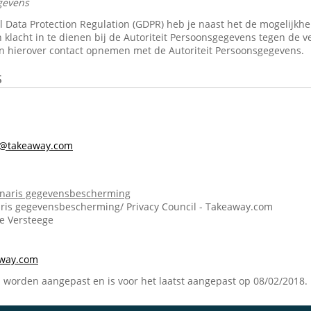
gevens
Data Protection Regulation (GDPR) heb je naast het de mogelijkheid 
 klacht in te dienen bij de Autoriteit Persoonsgegevens tegen de v
n hierover contact opnemen met de Autoriteit Persoonsgegevens.
s
s@takeaway.com
onaris gegevensbescherming
ris gegevensbescherming/ Privacy Council - Takeaway.com
ie Versteege
m
away.com
n worden aangepast en is voor het laatst aangepast op 08/02/2018.