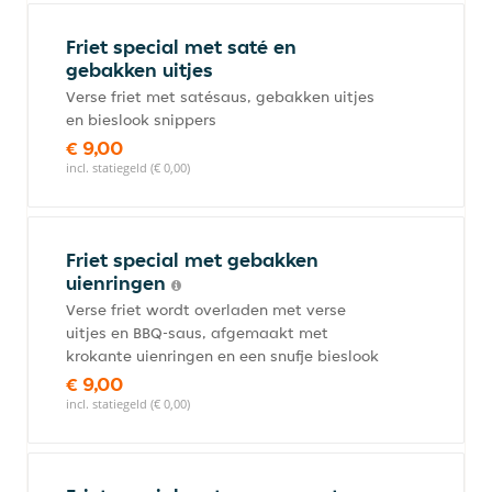
Friet special met saté en
gebakken uitjes
Verse friet met satésaus, gebakken uitjes
en bieslook snippers
€ 9,00
incl. statiegeld (€ 0,00)
Friet special met gebakken
uienringen
Verse friet wordt overladen met verse
uitjes en BBQ-saus, afgemaakt met
krokante uienringen en een snufje bieslook
€ 9,00
incl. statiegeld (€ 0,00)