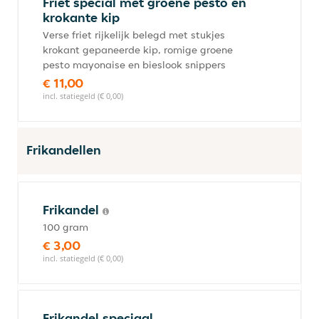
Friet special met groene pesto en
krokante kip
Verse friet rijkelijk belegd met stukjes
krokant gepaneerde kip, romige groene
pesto mayonaise en bieslook snippers
€ 11,00
incl. statiegeld (€ 0,00)
Frikandellen
Frikandel
100 gram
€ 3,00
incl. statiegeld (€ 0,00)
Frikandel speciaal