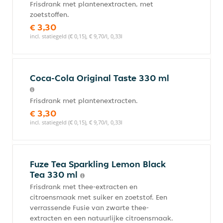
Frisdrank met plantenextracten, met
zoetstoffen.
€ 3,30
incl. statiegeld (€ 0,15), € 9,70/l, 0,33l
Coca-Cola Original Taste 330 ml
Frisdrank met plantenextracten.
€ 3,30
incl. statiegeld (€ 0,15), € 9,70/l, 0,33l
Fuze Tea Sparkling Lemon Black
Tea 330 ml
Frisdrank met thee-extracten en
citroensmaak met suiker en zoetstof. Een
verrassende Fusie van zwarte thee-
extracten en een natuurlijke citroensmaak.