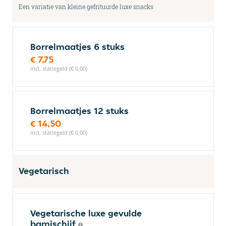
Een variatie van kleine gefrituurde luxe snacks
Borrelmaatjes 6 stuks
€ 7,75
incl. statiegeld (€ 0,00)
Borrelmaatjes 12 stuks
€ 14,50
incl. statiegeld (€ 0,00)
Vegetarisch
Vegetarische luxe gevulde
bamischijf