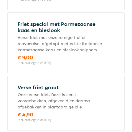
Friet special met Parmezaanse
kaas en bieslook
Verse friet met onze romige truffel
mayonaise, afgetopt met echte Italiaanse
Parmezaanse kaas en bieslook snippers
€ 9,00
incl. statiegeld (€ 0,00)
Verse friet groot
Onze verse friet. Deze is eerst
voorgebakken, afgekoeld en daarna
afgebakken in plantaardige olie
€ 4,90
incl. statiegeld (€ 0,00)