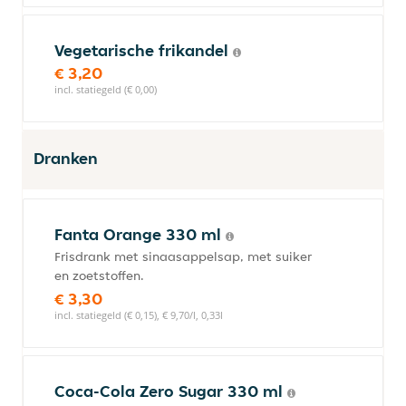
Vegetarische frikandel
€ 3,20
incl. statiegeld (€ 0,00)
Dranken
Fanta Orange 330 ml
Frisdrank met sinaasappelsap, met suiker
en zoetstoffen.
€ 3,30
incl. statiegeld (€ 0,15), € 9,70/l, 0,33l
Coca-Cola Zero Sugar 330 ml