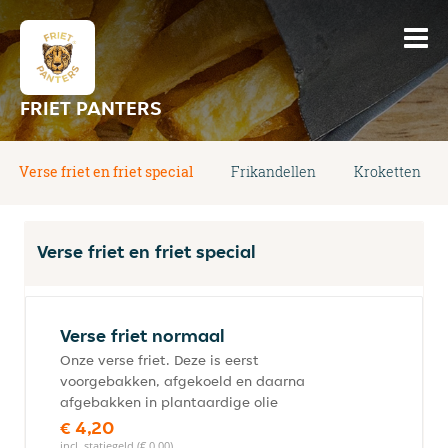
FRIET PANTERS
Verse friet en friet special
Frikandellen
Kroketten
Verse friet en friet special
Verse friet normaal
Onze verse friet. Deze is eerst
voorgebakken, afgekoeld en daarna
afgebakken in plantaardige olie
€ 4,20
incl. statiegeld (€ 0,00)