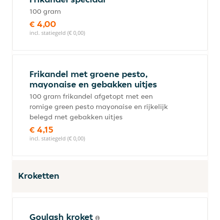
100 gram
€ 4,00
incl. statiegeld (€ 0,00)
Frikandel met groene pesto,
mayonaise en gebakken uitjes
100 gram frikandel afgetopt met een
romige green pesto mayonaise en rijkelijk
belegd met gebakken uitjes
€ 4,15
incl. statiegeld (€ 0,00)
Kroketten
Goulash kroket