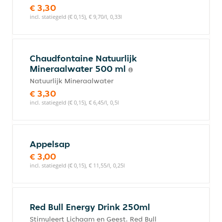
€ 3,30
incl. statiegeld (€ 0,15), € 9,70/l, 0,33l
Chaudfontaine Natuurlijk
Mineraalwater 500 ml
Natuurlijk Mineraalwater
€ 3,30
incl. statiegeld (€ 0,15), € 6,45/l, 0,5l
Appelsap
€ 3,00
incl. statiegeld (€ 0,15), € 11,55/l, 0,25l
Red Bull Energy Drink 250ml
Stimuleert Lichaam en Geest. Red Bull