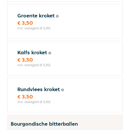
Groente kroket
€ 3,50
incl. statiegeld (€ 0,00)
Kalfs kroket
€ 3,50
incl. statiegeld (€ 0,00)
Rundvlees kroket
€ 3,50
incl. statiegeld (€ 0,00)
Bourgondische bitterballen